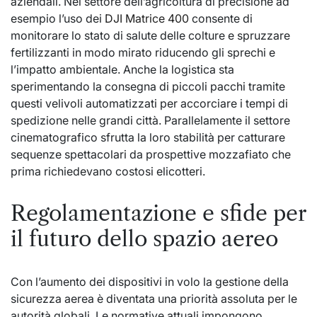
aziendali. Nel settore dell’agricoltura di precisione ad
esempio l’uso dei
DJI Matrice 400
consente di
monitorare lo stato di salute delle colture e spruzzare
fertilizzanti in modo mirato riducendo gli sprechi e
l’impatto ambientale. Anche la logistica sta
sperimentando la consegna di piccoli pacchi tramite
questi velivoli automatizzati per accorciare i tempi di
spedizione nelle grandi città. Parallelamente il settore
cinematografico sfrutta la loro stabilità per catturare
sequenze spettacolari da prospettive mozzafiato che
prima richiedevano costosi elicotteri.
Regolamentazione e sfide per
il futuro dello spazio aereo
Con l’aumento dei dispositivi in volo la gestione della
sicurezza aerea è diventata una priorità assoluta per le
autorità globali. Le normative attuali impongono