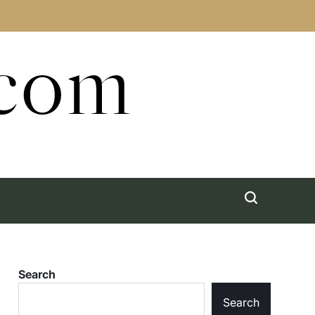
.com
Search
Search