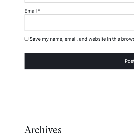
Email
*
Save my name, email, and website in this brows
Archives