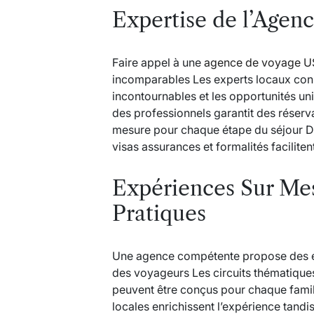
Expertise de l’Agen
Faire appel à une
agence de voyage 
incomparables Les experts locaux conna
incontournables et les opportunités un
des professionnels garantit des réser
mesure pour chaque étape du séjour De
visas assurances et formalités facilite
Expériences Sur Mes
Pratiques
Une agence compétente propose des ex
des voyageurs Les circuits thématique
peuvent être conçus pour chaque fami
locales enrichissent l’expérience tandi