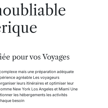
noubliable
érique
fiée pour vos Voyages
r complexe mais une préparation adéquate
périence agréable Les voyageurs
ganiser leurs itinéraires et optimiser leur
 comme New York Los Angeles et Miami Une
onner les hébergements les activités
 chaque besoin