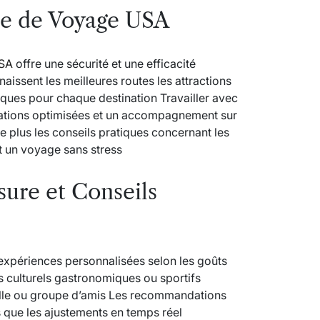
ce de Voyage USA
USA
offre une sécurité et une efficacité
issent les meilleures routes les attractions
iques pour chaque destination Travailler avec
vations optimisées et un accompagnement sur
 plus les conseils pratiques concernant les
nt un voyage sans stress
ure et Conseils
périences personnalisées selon les goûts
s culturels gastronomiques ou sportifs
lle ou groupe d’amis Les recommandations
s que les ajustements en temps réel